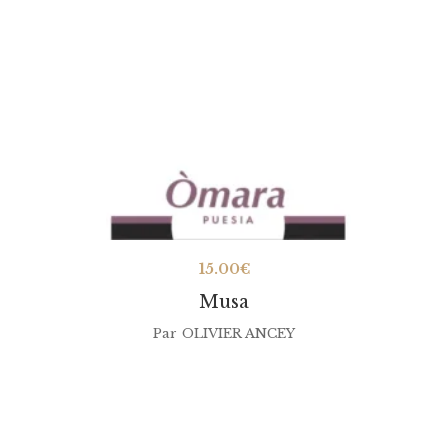
15.00
€
Musa
Par
OLIVIER ANCEY