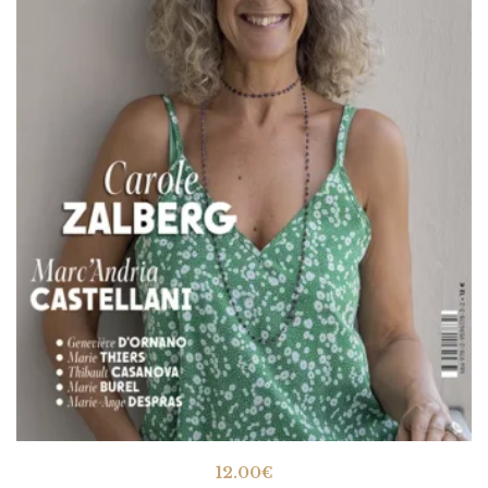
12.00
€