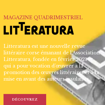
MAGAZINE QUADRIMESTRIEL
Litteratura est une nouvelle revue
littéraire corse émanant de l’Association
Litteratura, fondée en février 2021 et
qui a pour vocation d’œuvrer à la
promotion des œuvres littéraires et à la
mise en avant des auteurs insulaires.
DÉCOUVREZ