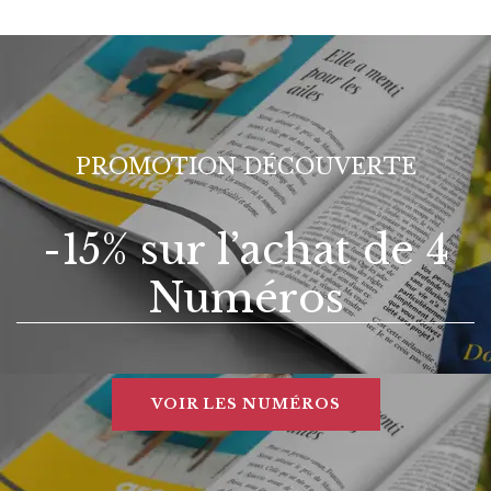
PROMOTION DÉCOUVERTE
-15% sur l’achat de 4
Numéros
VOIR LES NUMÉROS