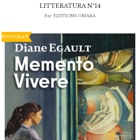
LITTERATURA Nº14
Par
EDITIONS OMARA
NOUVEAU