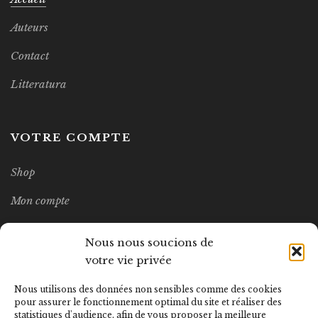
Auteurs
Contact
Litteratura
VOTRE COMPTE
Shop
Mon compte
Wishlist
Nous nous soucions de
votre vie privée
MEILLEURES VENTES
Nous utilisons des données non sensibles comme des cookies
pour assurer le fonctionnement optimal du site et réaliser des
statistiques d'audience, afin de vous proposer la meilleure