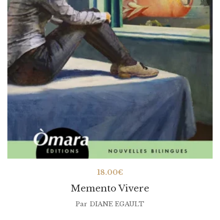
18.00
€
Memento Vivere
Par
DIANE EGAULT