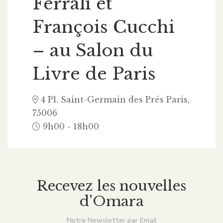
Ferrali et
François Cucchi
– au Salon du
Livre de Paris
4 Pl. Saint-Germain des Prés
Paris
,
75006
9h00 - 18h00
Recevez les nouvelles
d'Omara
Notre Newsletter par Email