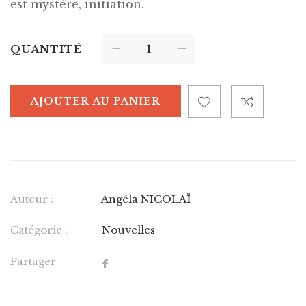
est mystère, initiation.
QUANTITÉ
AJOUTER AU PANIER
Auteur :
Angéla NICOLAÏ
Catégorie :
Nouvelles
Partager