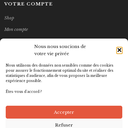
VOTRE COMPTE
Shop
Mon compte
Wishlist
Nous nous soucions de
votre vie privée
MEILLEURES VENTES
Nous utilisons des données non sensibles comme des cookies
pour assurer le fonctionnement optimal du site et réaliser des
statistiques d'audience, afin de vous proposer la meilleure
LITTERATURA Nº14
expérience possible.
12.00
€
Êtes-vous d'accord ?
Accepter
Refuser