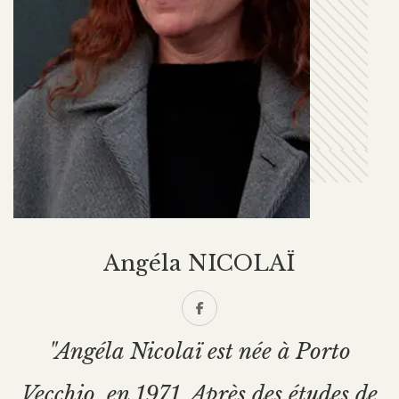
Angéla NICOLAÏ
"Angéla Nicolaï est née à Porto
Vecchio, en 1971. Après des études de