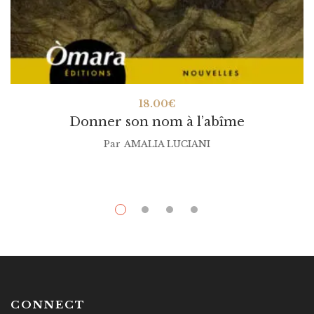
18.00
€
Donner son nom à l’abîme
Par
AMALIA LUCIANI
CONNECT