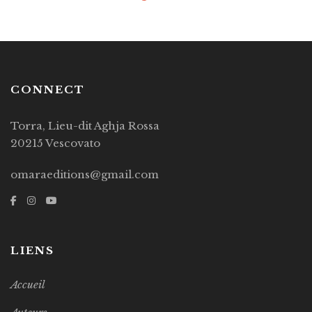
CONNECT
Torra, Lieu-dit Aghja Rossa
20215 Vescovato
omaraeditions@gmail.com
LIENS
Accueil