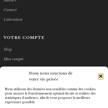
Auteurs
Contact
Litteratura
VOTRE COMPTE
Shop
Mon compte
Wishlist
Nous nous soucions de
votre vie privée
MEILLEURES VENTES
Nous utilisons des données non sensibles comme des cookies
pour assurer le fonctionnement optimal du site et réaliser des
statistiques d'audience, afin de vous proposer la meilleure
LITTERATURA Nº14
expérience possible.