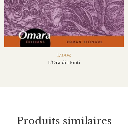
17.00
€
L’Ora di i tonti
Produits similaires