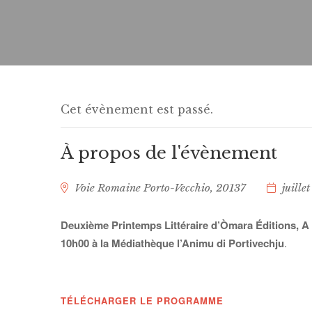
Cet évènement est passé.
À propos de l'évènement
Voie Romaine
Porto-Vecchio
,
20137
juille
Deuxième Printemps Littéraire d’Òmara Éditions, A
10h00 à la Médiathèque l’Animu di Portivechju
.
TÉLÉCHARGER LE PROGRAMME