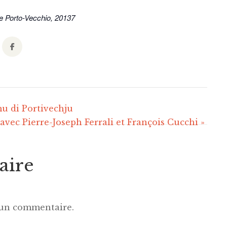
e
Porto-Vecchio
,
20137
u di Portivechju
 avec Pierre-Joseph Ferrali et François Cucchi
»
aire
 un commentaire.