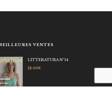
MEILLEURES VENTES
LITTERATURA Nº14
12.00
€