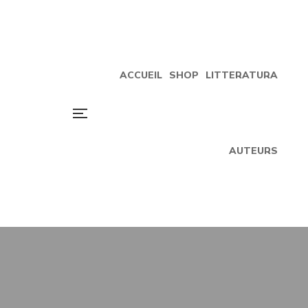
ACCUEIL
SHOP
LITTERATURA
AUTEURS