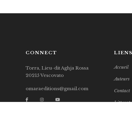
CONNECT
LIEN
Accueil
Torra, Lieu-dit Aghja Rossa
20215 Vescovato
Auteurs
omaraeditions@gmail.com
Contact
Litterat