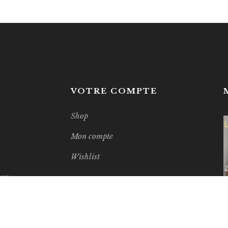
S
VOTRE COMPTE
Shop
Mon compte
Wishlist
ura