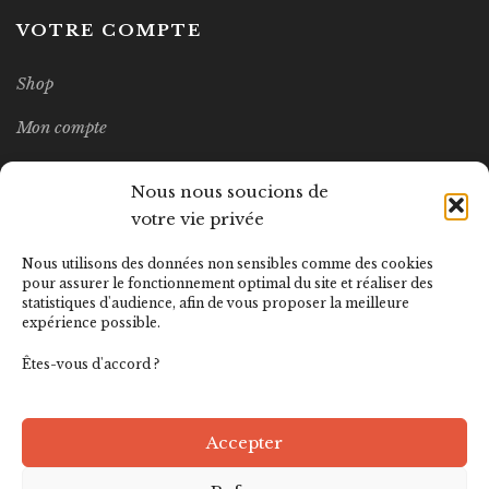
VOTRE COMPTE
Shop
Mon compte
Wishlist
Nous nous soucions de
votre vie privée
MEILLEURES VENTES
Nous utilisons des données non sensibles comme des cookies
pour assurer le fonctionnement optimal du site et réaliser des
statistiques d'audience, afin de vous proposer la meilleure
LITTERATURA Nº14
expérience possible.
12.00
€
Êtes-vous d'accord ?
Accepter