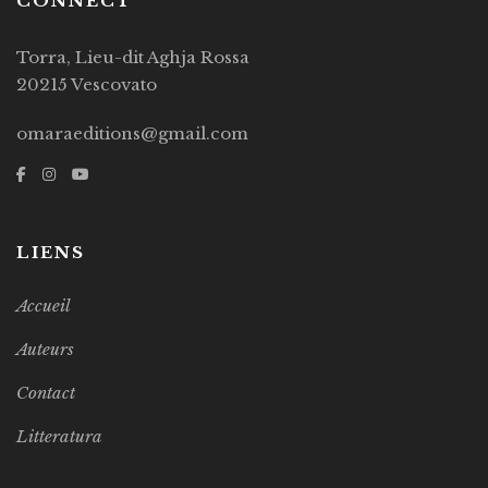
CONNECT
Torra, Lieu-dit Aghja Rossa
20215 Vescovato
omaraeditions@gmail.com
LIENS
Accueil
Auteurs
Contact
Litteratura