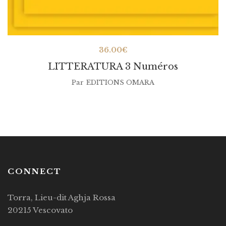
36.00
€
LITTERATURA 3 Numéros
Par
EDITIONS OMARA
CONNECT
Torra, Lieu-dit Aghja Rossa
20215 Vescovato