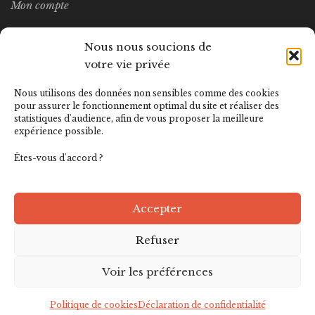
Mon compte
Wishlist
Nous nous soucions de
votre vie privée
MEILLEURES VENTES
Nous utilisons des données non sensibles comme des cookies
pour assurer le fonctionnement optimal du site et réaliser des
statistiques d'audience, afin de vous proposer la meilleure
LITTERATURA Nº14
expérience possible.
12.00
€
Êtes-vous d'accord ?
Accepter
Refuser
Voir les préférences
© Editions Omara – Design by
RSK
Politique de cookies
Déclaration de confidentialité