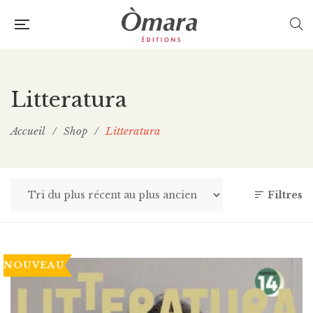
Litteratura
Accueil
/
Shop
/
Litteratura
Filtres
NOUVEAU