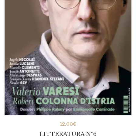
12.00
€
LITTERATURA Nº6