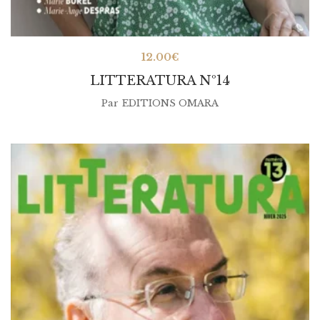
12.00
€
LITTERATURA Nº14
Par
EDITIONS OMARA