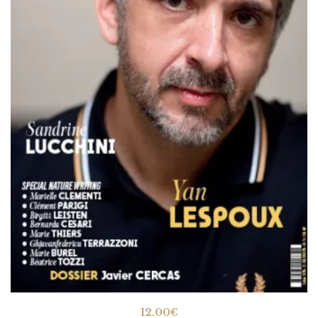
12.00
€