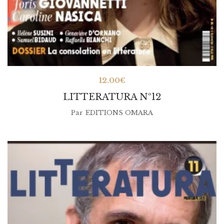
12.00
€
LITTERATURA Nº12
Par
EDITIONS OMARA