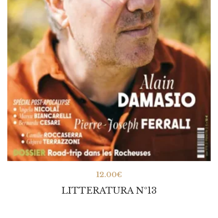
12.00
€
LITTERATURA Nº13