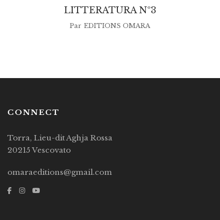
LITTERATURA Nº3
Par
EDITIONS OMARA
CONNECT
Torra, Lieu-dit Aghja Rossa
20215 Vescovato
omaraeditions@gmail.com