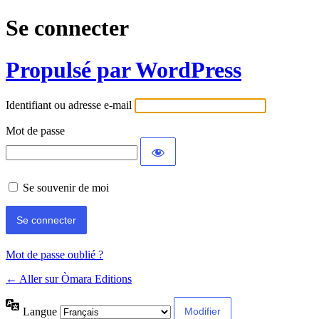
Se connecter
Propulsé par WordPress
Identifiant ou adresse e-mail
Mot de passe
Se souvenir de moi
Mot de passe oublié ?
← Aller sur Òmara Editions
Langue