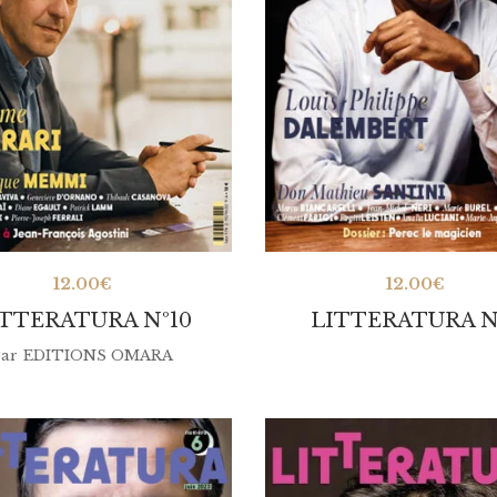
12.00
€
12.00
€
ITTERATURA Nº10
LITTERATURA N
ar
EDITIONS OMARA