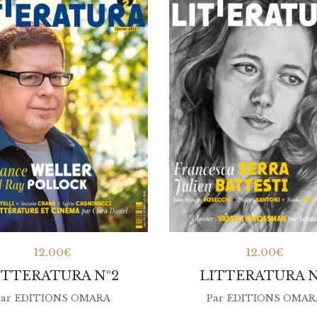
12.00
€
12.00
€
ITTERATURA Nº2
LITTERATURA N
ar
EDITIONS OMARA
Par
EDITIONS OMAR