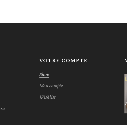
S
VOTRE COMPTE
Shop
Mon compte
Wishlist
ura