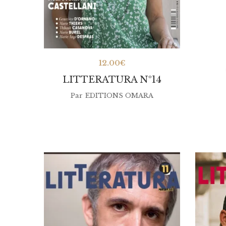
12.00
€
LITTERATURA Nº14
Par
EDITIONS OMARA