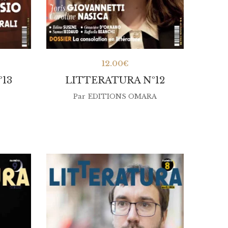
12.00
€
13
LITTERATURA Nº12
Par
EDITIONS OMARA