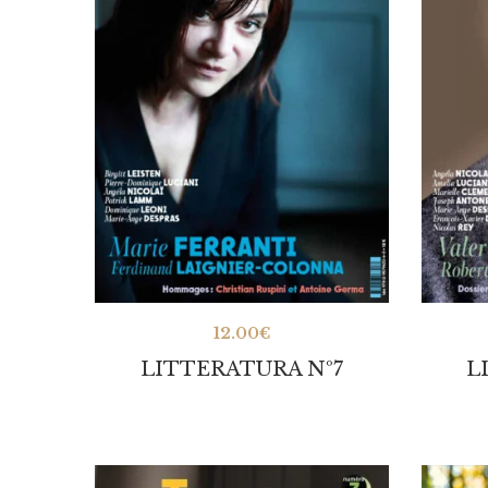
12.00
€
LITTERATURA Nº7
L