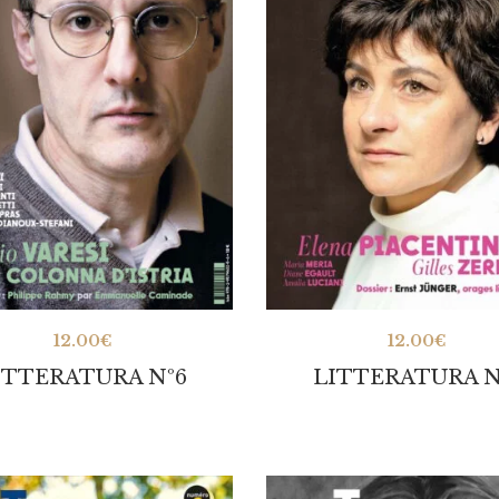
12.00
€
12.00
€
ITTERATURA Nº6
LITTERATURA N