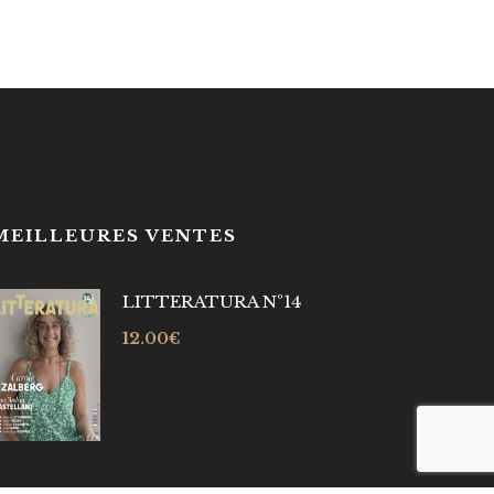
MEILLEURES VENTES
LITTERATURA Nº14
12.00
€