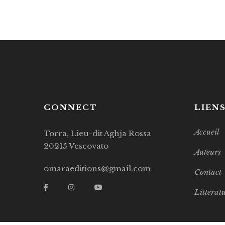
CONNECT
LIEN
Accueil
Torra, Lieu-dit Aghja Rossa
20215 Vescovato
Auteurs
omaraeditions@gmail.com
Contact
Litterat