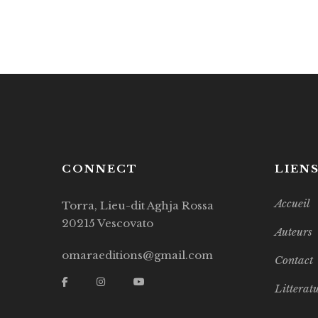
CONNECT
LIEN
Accueil
Torra, Lieu-dit Aghja Rossa
20215 Vescovato
Auteurs
omaraeditions@gmail.com
Contact
Litterat