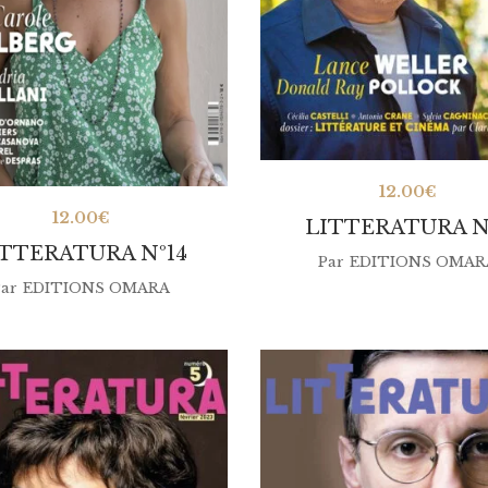
12.00
€
12.00
€
LITTERATURA N
ITTERATURA Nº14
Par
EDITIONS OMAR
ar
EDITIONS OMARA