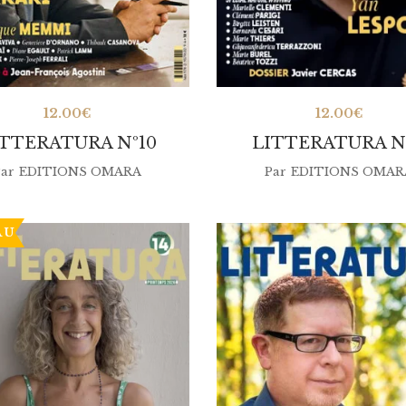
12.00
€
12.00
€
ITTERATURA Nº10
LITTERATURA Nº
ar
EDITIONS OMARA
Par
EDITIONS OMAR
AU