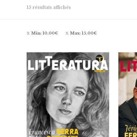
15 résultats affichés
Min:
10.00
€
Max:
15.00
€