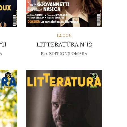
12.00
€
11
LITTERATURA Nº12
A
Par
EDITIONS OMARA