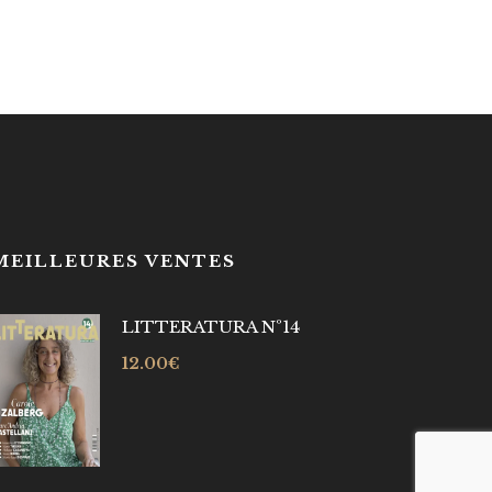
MEILLEURES VENTES
LITTERATURA Nº14
12.00
€