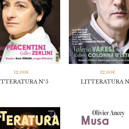
12.00
€
12.00
€
ITTERATURA Nº5
LITTERATURA N