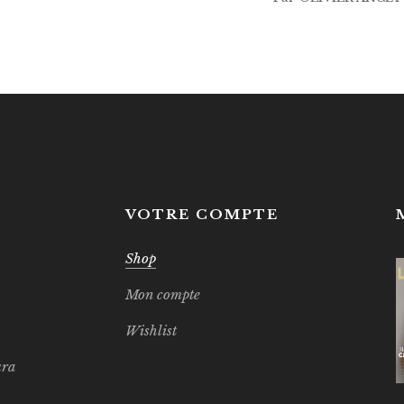
S
VOTRE COMPTE
Shop
Mon compte
Wishlist
ura