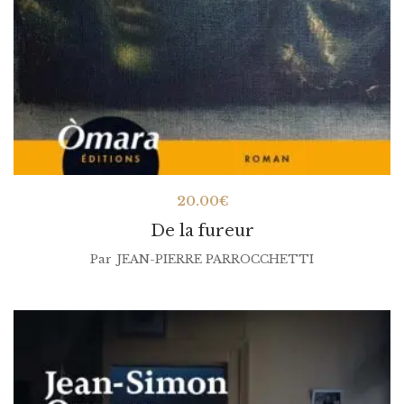
20.00
€
De la fureur
Par
JEAN-PIERRE PARROCCHETTI