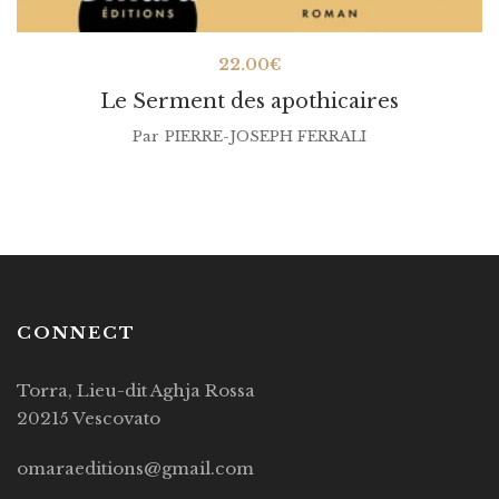
22.00
€
Le Serment des apothicaires
Par
PIERRE-JOSEPH FERRALI
CONNECT
Torra, Lieu-dit Aghja Rossa
20215 Vescovato
omaraeditions@gmail.com