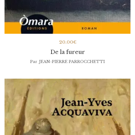
20.00
€
De la fureur
Par
JEAN-PIERRE PARROCCHETTI