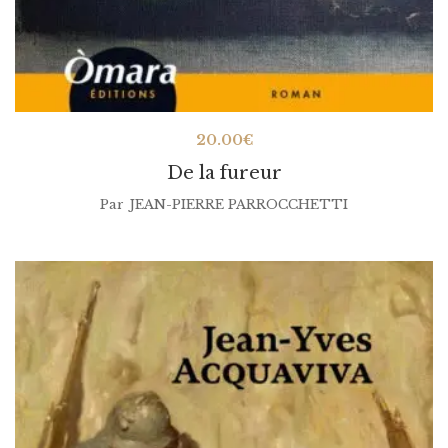
20.00
€
De la fureur
Par
JEAN-PIERRE PARROCCHETTI