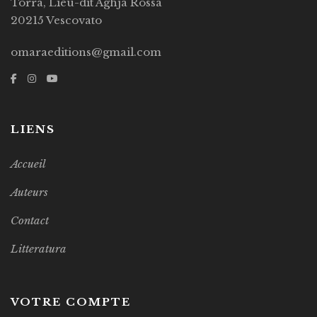
Torra, Lieu-dit Aghja Rossa
20215 Vescovato
omaraeditions@gmail.com
LIENS
Accueil
Auteurs
Contact
Litteratura
VOTRE COMPTE