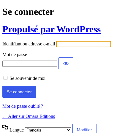
Se connecter
Propulsé par WordPress
Identifiant ou adresse e-mail
Mot de passe
Se souvenir de moi
Mot de passe oublié ?
← Aller sur Òmara Editions
Langue