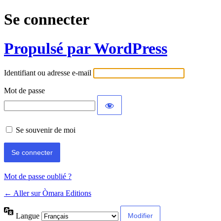
Se connecter
Propulsé par WordPress
Identifiant ou adresse e-mail
Mot de passe
Se souvenir de moi
Mot de passe oublié ?
← Aller sur Òmara Editions
Langue